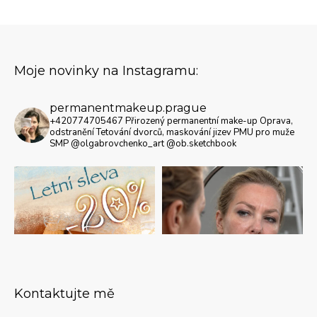
Moje novinky na Instagramu:
permanentmakeup.prague
+420774705467
Přirozený permanentní make-up
Oprava,
odstranění
Tetování dvorců, maskování jizev
PMU pro muže
SMP
@olgabrovchenko_art @ob.sketchbook
Kontaktujte mě