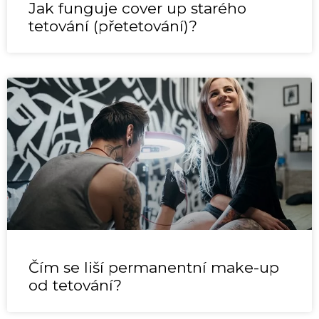
Jak funguje cover up starého
tetování (přetetování)?
Čím se liší permanentní make-up
od tetování?